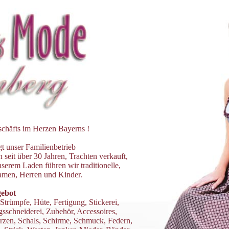
geschäfts im Herzen Bayerns !
 unser Familienbetrieb
seit über 30 Jahren, Trachten verkauft,
serem Laden führen wir traditionelle,
amen, Herren und Kinder.
gebot
Strümpfe, Hüte, Fertigung, Stickerei,
sschneiderei, Zubehör, Accessoires,
ürzen, Schals, Schirme, Schmuck, Federn,