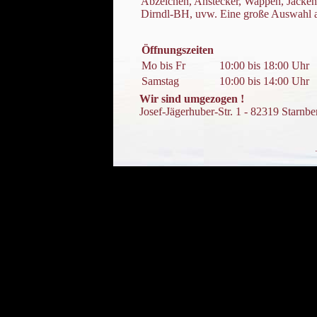
Abzeichen, Anstecker, Wappen, Jacken,
Dirndl-BH, uvw. Eine große Auswahl ak
Öffnungszeiten
Mo bis Fr
10:00 bis 18:00 Uhr
Samstag
10:00 bis 14:00 Uhr
Wir sind umgezogen !
Josef-Jägerhuber-Str. 1 - 82319 Starnbe
..