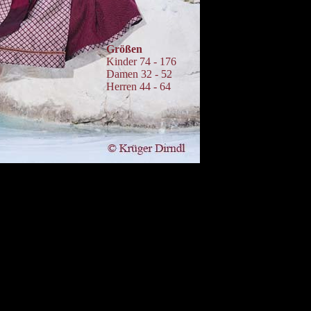
Größen
Kinder 74 - 176
Damen 32 - 52
Herren 44 - 64
 1 · 82319 Starnberg · Telefon +49 8151 65 36 36...Impressum...Unsere Seit